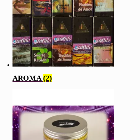
AROMA
(2)