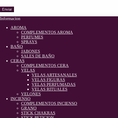
Enviar
Informacion
AROMA
COMPLEMENTOS AROMA
PERFUMES
SPRAYS
BAÑO
JABONES
SALES DE BAÑO
CERAS
COMPLEMENTOS CERA
VELAS
VELAS ARTESANALES
VELAS FIGURAS
VELAS PERFUMADAS
VELAS RITUALES
VELONES
INCIENSO
COMPLEMENTOS INCIENSO
GRANO
STICK CHAKRAS
STICK PETICION