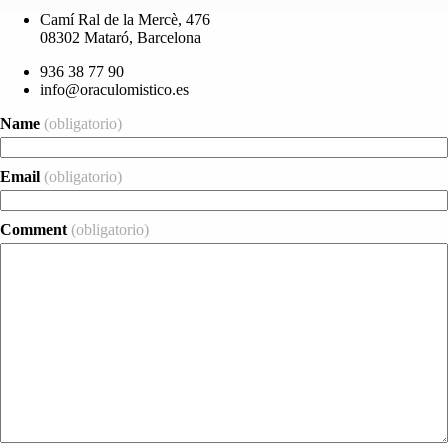
Camí Ral de la Mercè, 476
08302 Mataró, Barcelona
936 38 77 90
info@oraculomistico.es
Name
(obligatorio)
Email
(obligatorio)
Comment
(obligatorio)