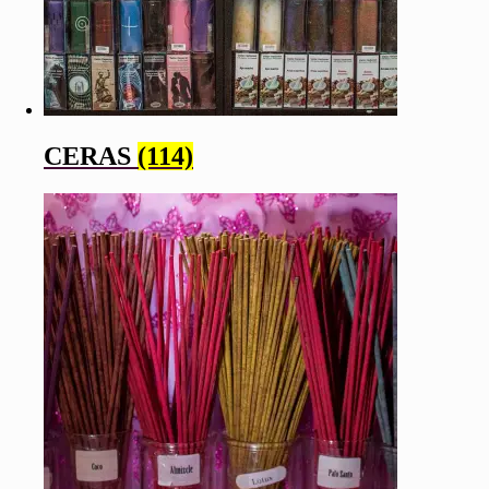
CERAS
(114)