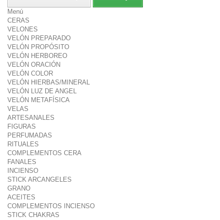
Menú
CERAS
VELONES
VELÓN PREPARADO
VELÓN PROPÓSITO
VELÓN HERBOREO
VELÓN ORACIÓN
VELÓN COLOR
VELÓN HIERBAS/MINERAL
VELÓN LUZ DE ANGEL
VELÓN METAFÍSICA
VELAS
ARTESANALES
FIGURAS
PERFUMADAS
RITUALES
COMPLEMENTOS CERA
FANALES
INCIENSO
STICK ARCANGELES
GRANO
ACEITES
COMPLEMENTOS INCIENSO
STICK CHAKRAS