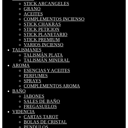
STICK ARCANGELES
GRANO
ACEITES
COMPLEMENTOS INCIENSO
STICK CHAKRAS
STICK PETICION
STICK PLANETARIO
STICK PREMIUM
VARIOS INCIENSO
TALISMANES
TALISMÁN PLATA
TALISMÁN MINERAL
AROMA
ESENCIAS Y ACEITES
PERFUMES
SPRAYS
COMPLEMENTOS AROMA
BAÑO
JABONES
SALES DE BAÑO
FREGASUELOS
VIDENCIA
CARTAS TAROT
BOLAS DE CRISTAL
PENDULOS