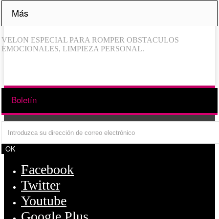
Más
VELON ESPECIAL PARA ROMPER OBSTACULOS
EMOCIONALES, LIMPIEZA PERSONAL.
Boletín
OK
Facebook
Twitter
Youtube
Google Plus