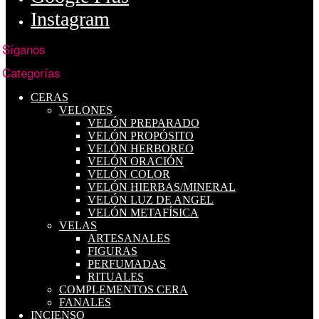
Instagram
Síganos
Categorías
CERAS
VELONES
VELÓN PREPARADO
VELÓN PROPÓSITO
VELÓN HERBOREO
VELÓN ORACIÓN
VELÓN COLOR
VELÓN HIERBAS/MINERAL
VELÓN LUZ DE ANGEL
VELÓN METAFÍSICA
VELAS
ARTESANALES
FIGURAS
PERFUMADAS
RITUALES
COMPLEMENTOS CERA
FANALES
INCIENSO