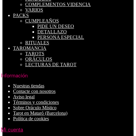
COMPLEMENTOS VIDENCIA
VARIOS
PACKS
CUMPLEAÑOS
PIDE UN DESEO
DETALLAZO
PERSONA ESPECIAL
RITUALES
TAROMANCIA
TAROTS
ORÁCULOS
LECTURAS DE TAROT
Información
Nuestras tiendas
Contacte con nosotros
Aviso legal
Términos y condiciones
Sobre Oráculo Místico
Tarot en Mataró (Barcelona)
Política de cookies
Mi cuenta